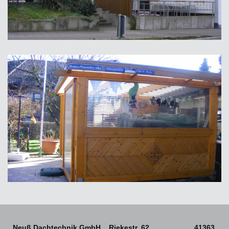
Neuß Dachtechnik GmbH Riekestr. 62 41363